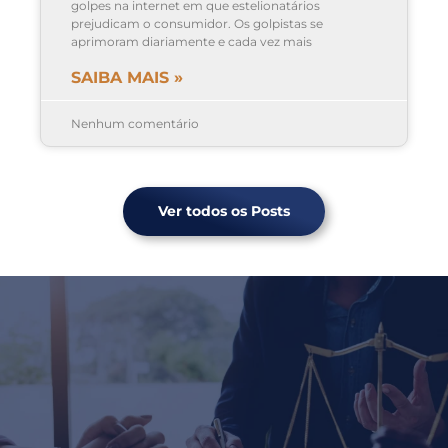
golpes na internet em que estelionatários
prejudicam o consumidor. Os golpistas se
aprimoram diariamente e cada vez mais
SAIBA MAIS »
Nenhum comentário
Ver todos os Posts