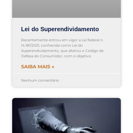
Lei do Superendividamento
Recentemente entrou em vigor a Lei federal n.
14.181/2021, conhecida como Lei do
Superendividamento, que alterou o Código de
Defesa do Consumidor, com o objetivo
SAIBA MAIS »
Nenhum comentário