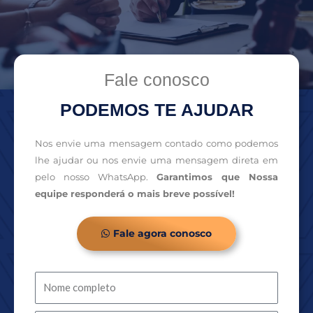
Fale conosco
PODEMOS TE AJUDAR
Nos envie uma mensagem contado como podemos
lhe ajudar ou nos envie uma mensagem direta em
pelo nosso WhatsApp.
Garantimos que Nossa
equipe responderá o mais breve possível!
Fale agora conosco
Nome
completo