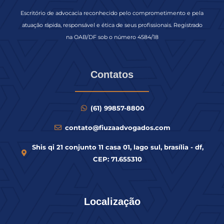
Escritório de advocacia reconhecido pelo comprometimento e pela
atuação rápida, responsável e ética de seus profissionais. Registrado
na OAB/DF sob o número 4584/18
Contatos
(61) 99857-8800
contato@fiuzaadvogados.com
Shis qi 21 conjunto 11 casa 01, lago sul, brasília - df,
CEP: 71.655310
Localização