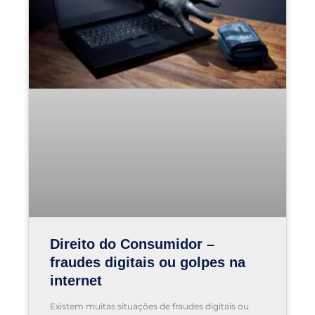
Direito do Consumidor –
fraudes digitais ou golpes na
internet
Existem muitas situações de fraudes digitais ou