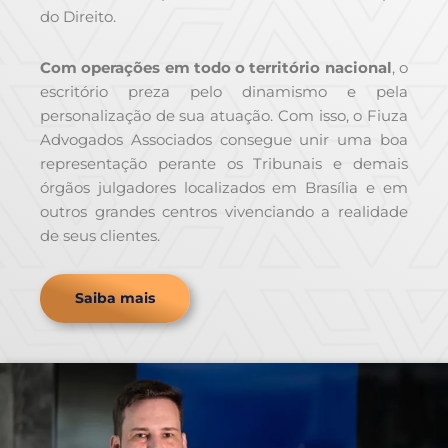
do Direito.
Com operações em todo o território nacional
, o
escritório preza pelo dinamismo e pela
personalização de sua atuação. Com isso, o Fiuza
Advogados Associados consegue unir uma boa
representação perante os Tribunais e demais
órgãos julgadores localizados em Brasília e em
outros grandes centros vivenciando a realidade
de seus clientes.
Saiba mais