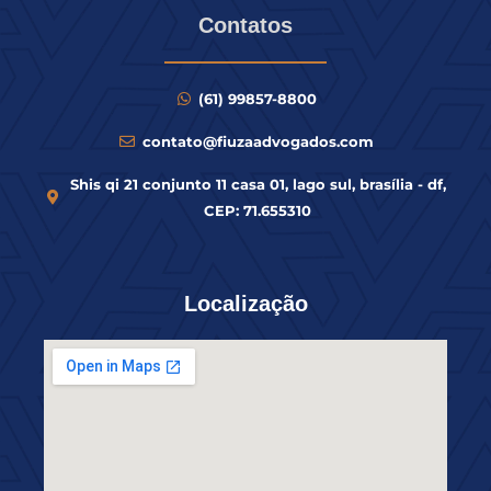
Contatos
(61) 99857-8800
contato@fiuzaadvogados.com
Shis qi 21 conjunto 11 casa 01, lago sul, brasília - df,
CEP: 71.655310
Localização