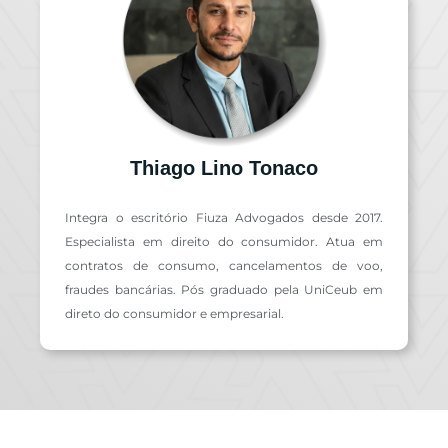
Thiago Lino Tonaco
Integra o escritório Fiuza Advogados desde 2017.
Especialista em direito do consumidor. Atua em
contratos de consumo, cancelamentos de voo,
fraudes bancárias. Pós graduado pela UniCeub em
direto do consumidor e empresarial.